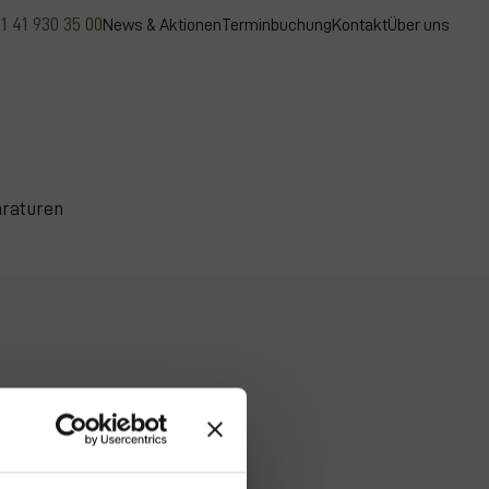
1 41 930 35 00
News & Aktionen
Terminbuchung
Kontakt
Über uns
raturen