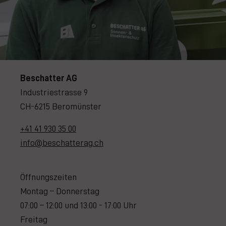
Beschatter AG
Industriestrasse 9
CH-6215 Beromünster
+41 41 930 35 00
info@beschatterag.ch
Öffnungszeiten
Montag – Donnerstag
07:00 – 12:00 und 13:00 - 17:00 Uhr
Freitag