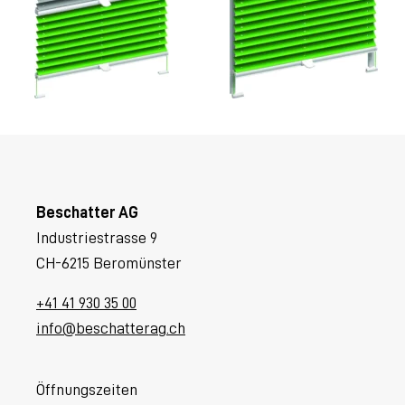
Beschatter AG
Industriestrasse 9
CH-6215 Beromünster
+41 41 930 35 00
info@beschatterag.ch
Öffnungszeiten