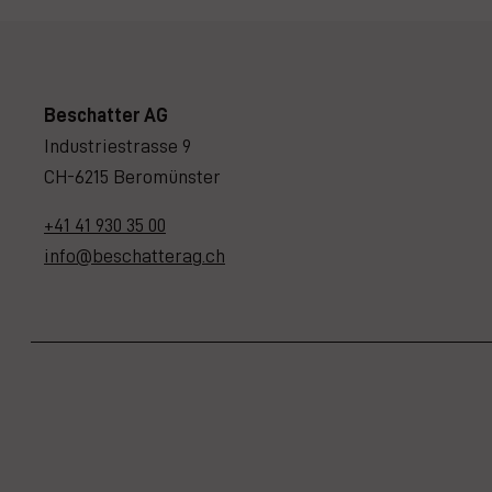
Beschatter AG
Industriestrasse 9
CH-6215 Beromünster
+41 41 930 35 00
info@beschatterag.ch