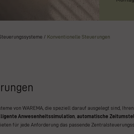
Steuerungssysteme
/
Konventionelle Steuerungen
erungen
steme von WAREMA, die speziell darauf ausgelegt sind, Ihre
lligente Anwesenheitssimulation
,
automatische Zeitumste
ieten für jede Anforderung das passende Zentralsteuerungs