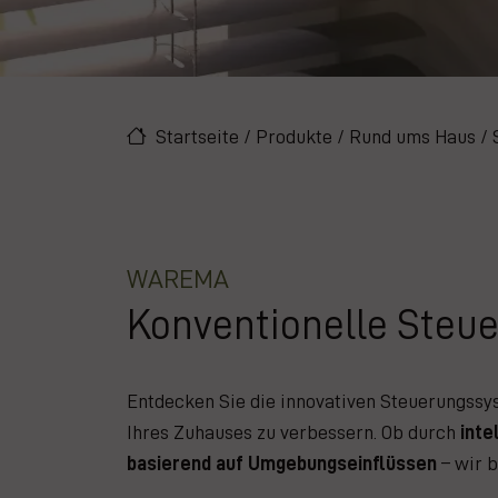
Startseite
/
Produkte
/
Rund ums Haus
/
WAREMA
Konventionelle Steu
Entdecken Sie die innovativen Steuerungssy
Ihres Zuhauses zu verbessern. Ob durch
inte
basierend auf Umgebungseinflüssen
– wir b