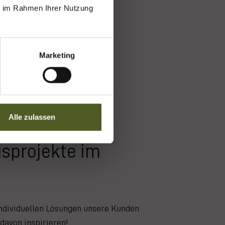
ie im Rahmen Ihrer Nutzung
Marketing
Alle zulassen
gsprojekte im
individuellen Lösungen unsere Kunden
 davon inspirieren!