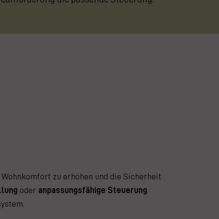
n Wohnkomfort zu erhöhen und die Sicherheit
llung
oder
anpassungsfähige Steuerung
system.