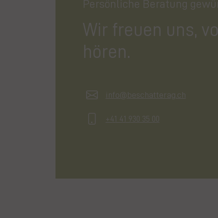
Persönliche Beratung gewü
Wir freuen uns, v
hören.
info@beschatterag.ch
+41 41 930 35 00