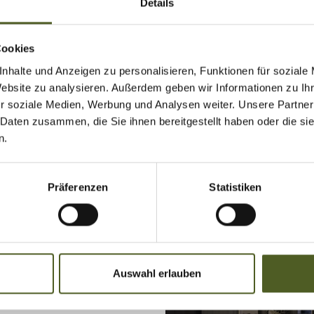
Entdecken Sie die Terrea K
Details
gesamten WAREMA Farbwelt
Kollektion SPECTRUM! Wha
Cookies
nhalte und Anzeigen zu personalisieren, Funktionen für soziale
Website zu analysieren. Außerdem geben wir Informationen zu I
r soziale Medien, Werbung und Analysen weiter. Unsere Partner
 Daten zusammen, die Sie ihnen bereitgestellt haben oder die s
n.
Präferenzen
Statistiken
Auswahl erlauben
nz