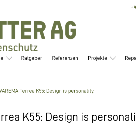
+4
te
Ratgeber
Referenzen
Projekte
Repa
WAREMA Terrea K55: Design is personality.
ea K55: Design is personali