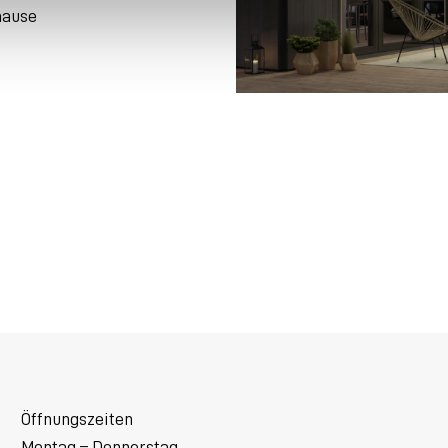
hause
Öffnungszeiten
Montag – Donnerstag