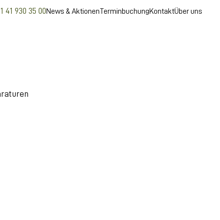
1 41 930 35 00
News & Aktionen
Terminbuchung
Kontakt
Über uns
raturen