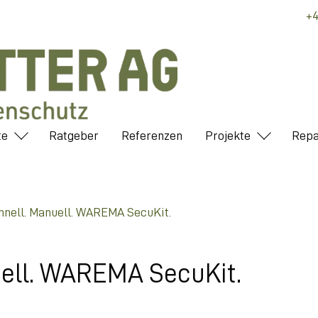
+4
te
Ratgeber
Referenzen
Projekte
Repa
chnell. Manuell. WAREMA SecuKit.
uell. WAREMA SecuKit.