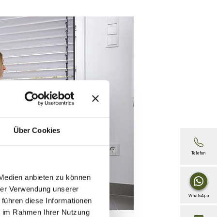
Über Cookies
Telefon
 Medien anbieten zu können
hrer Verwendung unserer
WhatsApp
 führen diese Informationen
ie im Rahmen Ihrer Nutzung